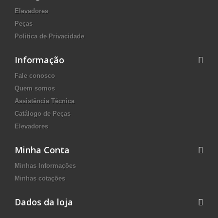
Elevadores
Peças
Politica de Privacidade
Informação
Fale conosco
Quem somos
Assistência Técnica
Catálogo de Peças
Elevadores
Minha Conta
Minhas Informações
Minhas cotações
Dados da loja