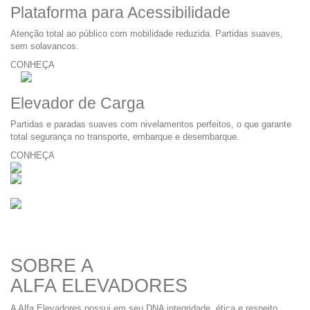
Plataforma para Acessibilidade
Atenção total ao público com mobilidade reduzida. Partidas suaves,
sem solavancos.
CONHEÇA
Elevador de Carga
Partidas e paradas suaves com nivelamentos perfeitos, o que garante
total segurança no transporte, embarque e desembarque.
CONHEÇA
SOBRE A
ALFA ELEVADORES
A Alfa Elevadores possui em seu DNA integridade, ética e respeito,