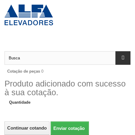
Cotação de peças
0
Produto adicionado com sucesso
à sua cotação.
Quantidade
Continuar cotando
Enviar cotação