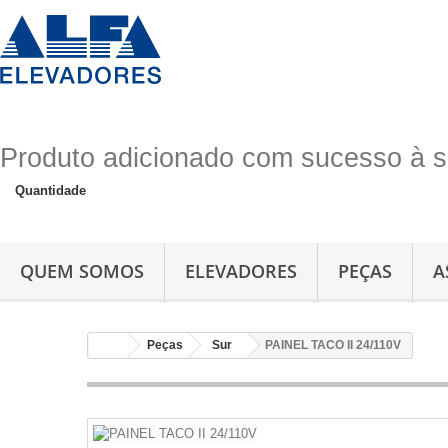
Produto adicionado com sucesso à s
Quantidade
QUEM SOMOS
ELEVADORES
PEÇAS
A
Peças
Sur
PAINEL TACO II 24/110V