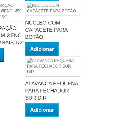
NÚCLEO COM
TRAÇÃO
CAPACETE PARA
MM ØENC.
BOTÃO
NAIS 1/2"
Adicionar
ALAVANCA PEQUENA
PARA FECHADOR
SUR DIR
Adicionar