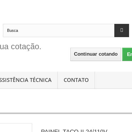
ua cotação.
Continuar cotando
En
SSISTÊNCIA TÉCNICA
CONTATO
PAINEL TACO II 24/110V