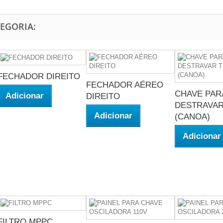
EGORIA:
FECHADOR DIREITO
FECHADOR AÉREO
CHAVE PAR
Adicionar
DIREITO
DESTRAVAR
Adicionar
(CANOA)
Adicionar
FILTRO MPPC