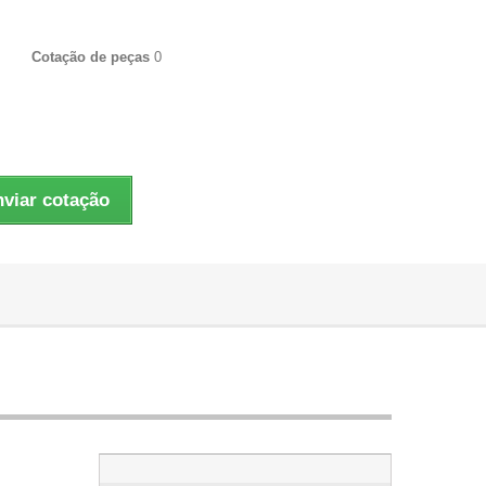
Cotação de peças
0
viar cotação