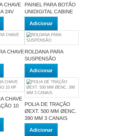
RA CHAVE
PAINEL PARA BOTÃO
A 24V
UNIDIGITAL CABINE
Adicionar
RA CHAVE
ROLDANA PARA
SUSPENSÃO
Adicionar
RA CHAVE
POLIA DE TRAÇÃO
ÇÃO 10
ØEXT. 500 MM ØENC.
390 MM 3 CANAIS
Adicionar