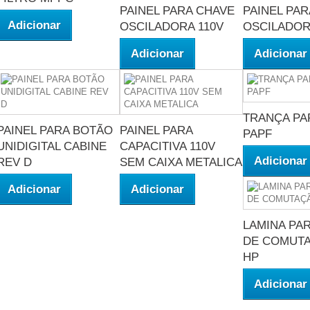
PAINEL PARA CHAVE
PAINEL PA
Adicionar
OSCILADORA 110V
OSCILADOR
Adicionar
Adicionar
TRANÇA PA
PAINEL PARA BOTÃO
PAINEL PARA
PAPF
UNIDIGITAL CABINE
CAPACITIVA 110V
Adicionar
REV D
SEM CAIXA METALICA
Adicionar
Adicionar
LAMINA PA
DE COMUTA
HP
Adicionar